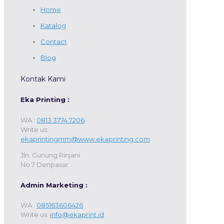
Home
Katalog
Contact
Blog
Kontak Kami
Eka Printing :
WA :
0813 3774 7206
Write us:
ekaprintingmm@www.ekaprinting.com
Jln. Gunung Rinjani
No.7 Denpasar
Admin Marketing :
WA :
085163606426
Write us:
info@ekaprint.id