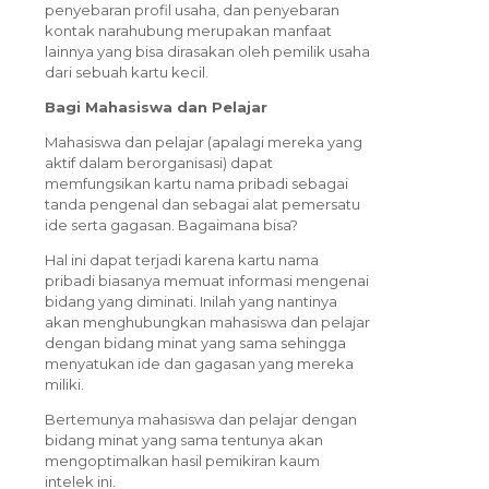
penyebaran profil usaha, dan penyebaran
kontak narahubung merupakan manfaat
lainnya yang bisa dirasakan oleh pemilik usaha
dari sebuah kartu kecil.
Bagi Mahasiswa dan Pelajar
Mahasiswa dan pelajar (apalagi mereka yang
aktif dalam berorganisasi) dapat
memfungsikan kartu nama pribadi sebagai
tanda pengenal dan sebagai alat pemersatu
ide serta gagasan. Bagaimana bisa?
Hal ini dapat terjadi karena kartu nama
pribadi biasanya memuat informasi mengenai
bidang yang diminati. Inilah yang nantinya
akan menghubungkan mahasiswa dan pelajar
dengan bidang minat yang sama sehingga
menyatukan ide dan gagasan yang mereka
miliki.
Bertemunya mahasiswa dan pelajar dengan
bidang minat yang sama tentunya akan
mengoptimalkan hasil pemikiran kaum
intelek ini.