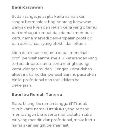
Bagi Karyawan
Sudah sangat jelas jika kartu nama akan
sangat bermanfaat bagi seorang karyawan.
Banyaknya klien dan rekan kerja yang ditemui
dari berbagai tempat dan daerah membuat
kartu nama menjadi penyampaian profil diri
dan perusahaan yang efektif dan efisien.
Klien dan rekan kerjamu dapat menelaah
profil perusahaanmu melalui keterangan yang
tertera di kartu nama, serta menghubungi
kamu dengan mudah. Dengan kemudahan
akses ini, kamu dan perusahaanmu pasti akan
dinilai profesional dan total dalam hal
pekerjaan.
Bagi Ibu Rumah Tangga
Siapa bilang ibu rumah tangga (IRT) tidak
butuh kartu nama? Untuk IRT yang sedang
membangun bisnis serta menciptakan citra
diri yang mandiri dan profesional, maka kartu
nama akan sangat bermanfaat.