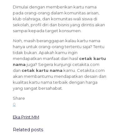
Dimulai dengan memberikan kartu nama
pada orang-orang dalam komunitas arisan,
klub olahraga, dan komunitas wali siswa di
sekolah, profil diri dan bisnis yang dirintis akan
sampai kepada target konsumen.
Nah,
masih beranggapan kalau kartu nama
hanya untuk orang-orang tertentu saja? Tentu
tidak bukan. Apakah kamu ingin
mendapatkan manfaat dari hasil
cetak kartu
nama
juga? Segera kunjungi cetakita.com
dan
cetak kartu nama
kamu. Cetakita.com
akan membantumu mendapatkan desain dan
kualitas kartu nama terbaik dengan harga
yang sangat bersahabat.
Share
0
Eka Print MM
Related posts