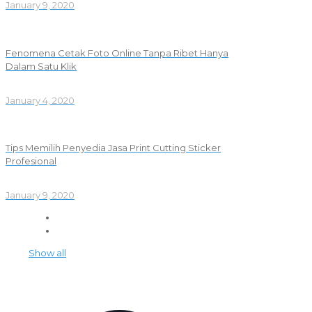
January 9, 2020
Fenomena Cetak Foto Online Tanpa Ribet Hanya
Dalam Satu Klik
January 4, 2020
Tips Memilih Penyedia Jasa Print Cutting Sticker
Profesional
January 9, 2020
Show all