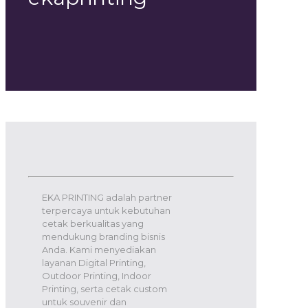
EKA PRINTING adalah partner
terpercaya untuk kebutuhan
cetak berkualitas yang
mendukung branding bisnis
Anda. Kami menyediakan
layanan Digital Printing,
Outdoor Printing, Indoor
Printing, serta cetak custom
untuk souvenir dan