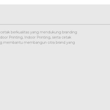
 cetak berkualitas yang mendukung branding
oor Printing, Indoor Printing, serta cetak
yang membantu membangun citra brand yang