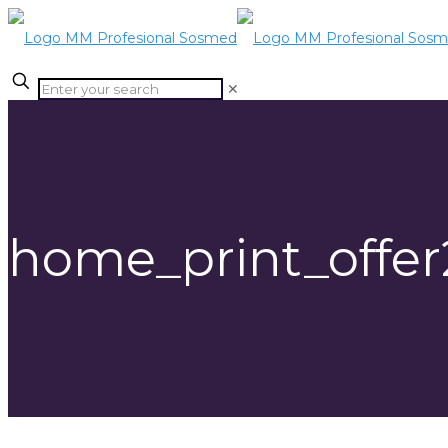
✕
home_print_offer