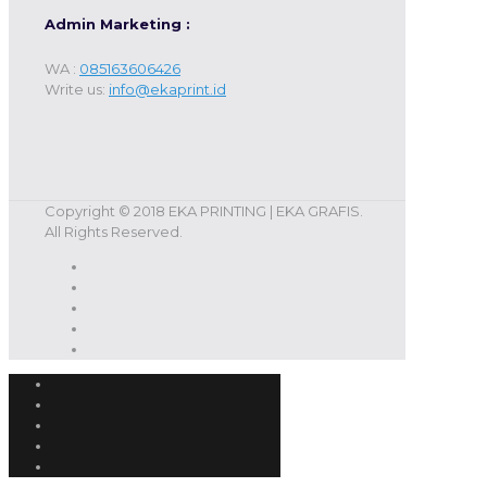
Admin Marketing :
WA :
085163606426
Write us:
info@ekaprint.id
Copyright © 2018 EKA PRINTING | EKA GRAFIS.
All Rights Reserved.