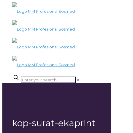
✕
kop-surat-ekaprint