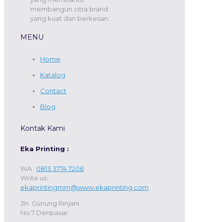
membangun citra brand
yang kuat dan berkesan.
MENU
Home
Katalog
Contact
Blog
Kontak Kami
Eka Printing :
WA :
0813 3774 7206
Write us:
ekaprintingmm@www.ekaprinting.com
Jln. Gunung Rinjani
No.7 Denpasar