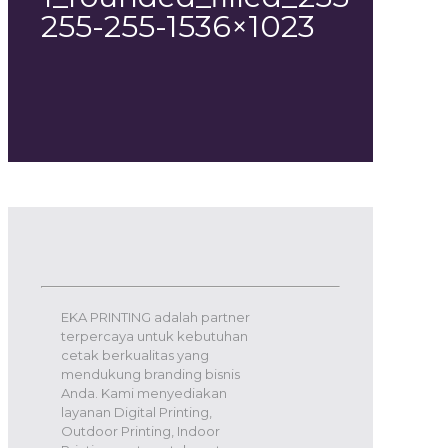
255-255-1536×1023
EKA PRINTING adalah partner
terpercaya untuk kebutuhan
cetak berkualitas yang
mendukung branding bisnis
Anda. Kami menyediakan
layanan Digital Printing,
Outdoor Printing, Indoor