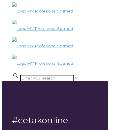
✕
#cetakonline