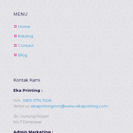
MENU
Home
Katalog
Contact
Blog
Kontak Kami
Eka Printing :
WA :
0813 3774 7206
Write us:
ekaprintingmm@www.ekaprinting.com
Jln. Gunung Rinjani
No.7 Denpasar
Admin Marketing :