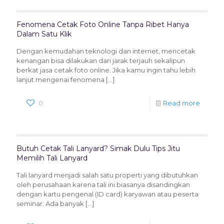
Fenomena Cetak Foto Online Tanpa Ribet Hanya
Dalam Satu Klik
Dengan kemudahan teknologi dan internet, mencetak
kenangan bisa dilakukan dari jarak terjauh sekalipun
berkat jasa cetak foto online. Jika kamu ingin tahu lebih
lanjut mengenai fenomena
[…]
0
Read more
Butuh Cetak Tali Lanyard? Simak Dulu Tips Jitu
Memilih Tali Lanyard
Tali lanyard menjadi salah satu properti yang dibutuhkan
oleh perusahaan karena tali ini biasanya disandingkan
dengan kartu pengenal (ID card) karyawan atau peserta
seminar. Ada banyak
[…]