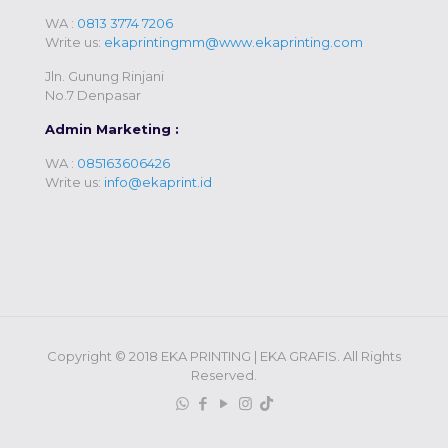
WA :
0813 3774 7206
Write us:
ekaprintingmm@www.ekaprinting.com
Jln. Gunung Rinjani
No.7 Denpasar
Admin Marketing :
WA :
085163606426
Write us:
info@ekaprint.id
Copyright © 2018 EKA PRINTING | EKA GRAFIS. All Rights
Reserved.